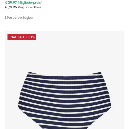
€39.97
Mitgliederpreis
*
€79.95
Regulärer Preis
1 Farbe verfügbar
FINAL SALE -50%