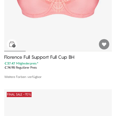
Florence Full Support Full Cup BH
€37.47
Mitgliederpreis
*
€74.95
Regulärer Preis
Weitere Farben verfügbar
FINAL SALE -70%