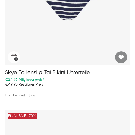
Skye Taillenslip Tai Bikini Unterteile
€24.97
Mitgliederpreis
*
€49.95
Regulärer Preis
1 Farbe verfügbar
FINAL SALE -70%