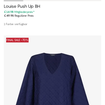
Louise Push Up BH
€14.98
Mitgliederpreis
*
€49.95
Regulärer Preis
1 Farbe verfügbar
FINAL SALE -70%