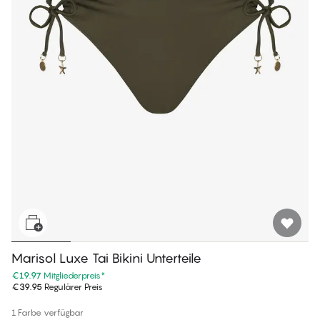
Marisol Luxe Tai Bikini Unterteile
€19.97
Mitgliederpreis
*
€39.95
Regulärer Preis
1 Farbe verfügbar