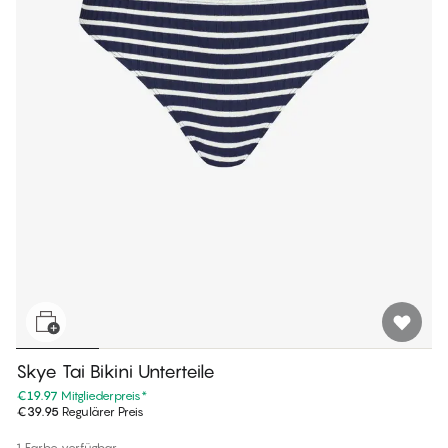
Skye Tai Bikini Unterteile
€19.97
Mitgliederpreis
*
€39.95
Regulärer Preis
1 Farbe verfügbar