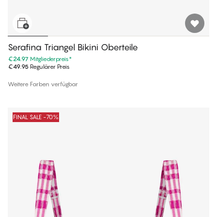
Serafina Triangel Bikini Oberteile
€24.97
Mitgliederpreis
*
€49.95
Regulärer Preis
Weitere Farben verfügbar
FINAL SALE -70%