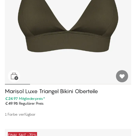
Marisol Luxe Triangel Bikini Oberteile
€24.97
Mitgliederpreis
*
€49.95
Regulärer Preis
1 Farbe verfügbar
FINAL SALE -70%