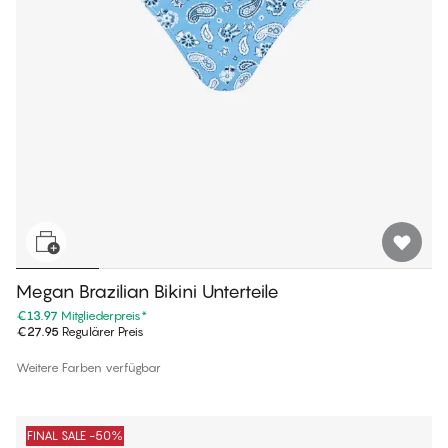
Megan Brazilian Bikini Unterteile
€13.97
Mitgliederpreis
*
€27.95
Regulärer Preis
Weitere Farben verfügbar
FINAL SALE -50%