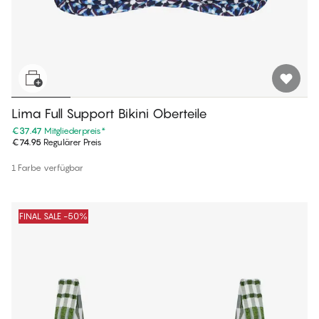
Lima Full Support Bikini Oberteile
€37.47
Mitgliederpreis
*
€74.95
Regulärer Preis
1 Farbe verfügbar
FINAL SALE -50%