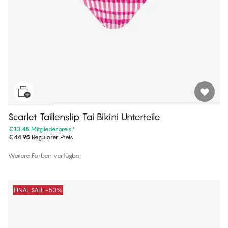
Scarlet Taillenslip Tai Bikini Unterteile
€13.48
Mitgliederpreis
*
€44.95
Regulärer Preis
Weitere Farben verfügbar
FINAL SALE -50%