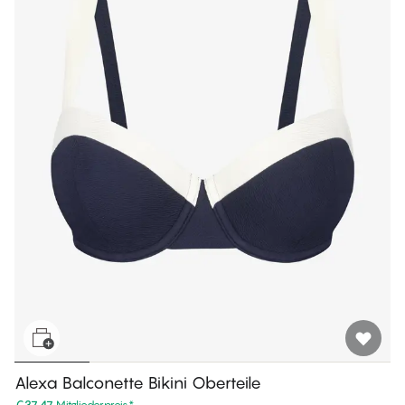
Alexa Balconette Bikini Oberteile
€37.47
Mitgliederpreis
*