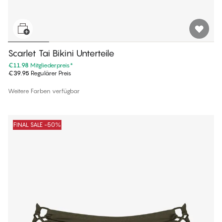
Scarlet Tai Bikini Unterteile
€11.98
Mitgliederpreis
*
€39.95
Regulärer Preis
Weitere Farben verfügbar
FINAL SALE -50%