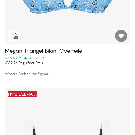
Megan Triangel Bikini Oberteile
€19.97
Mitgliederpreis
*
€39.95
Regulärer Preis
Weitere Farben verfügbar
FINAL SALE -50%