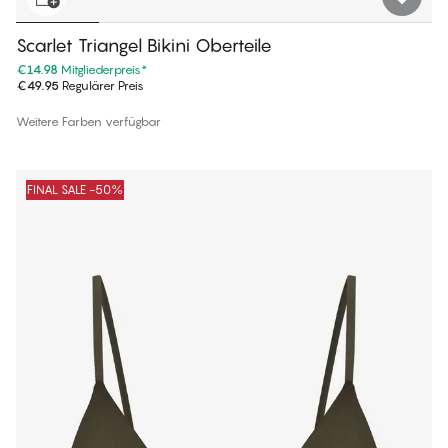
Scarlet Triangel Bikini Oberteile
€14.98
Mitgliederpreis
*
€49.95
Regulärer Preis
Weitere Farben verfügbar
FINAL SALE -50%