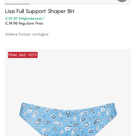
Lissi Full Support Shaper BH
€37.47
Mitgliederpreis
*
€74.95
Regulärer Preis
Weitere Farben verfügbar
FINAL SALE -50%