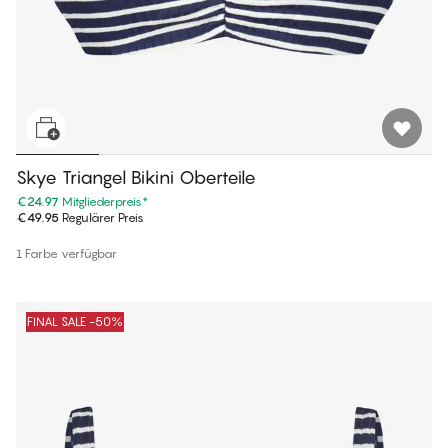
Skye Triangel Bikini Oberteile
€24.97
Mitgliederpreis
*
€49.95
Regulärer Preis
1 Farbe verfügbar
FINAL SALE -50%