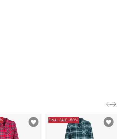
0%
FINAL SALE -50%