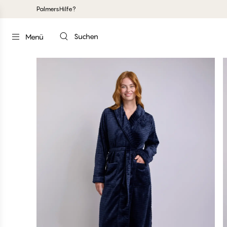
Palmers
Hilfe?
Suchen
Menü