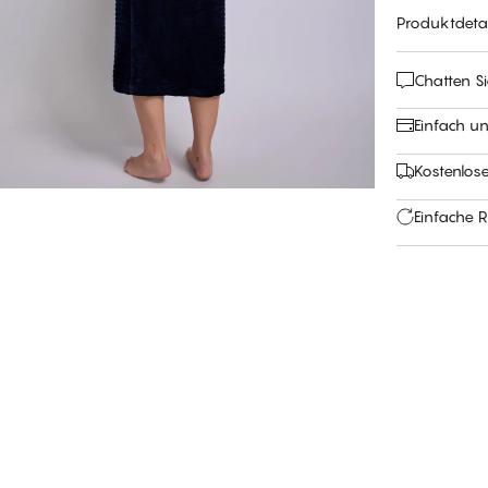
Produktdetai
Chatten Si
Einfach u
Kostenlos
Einfache 