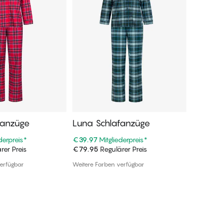
fanzüge
Luna Schlafanzüge
Lily L
derpreis
*
€39.97
Mitgliederpreis
*
€62.95
rer Preis
€79.95
Regulärer Preis
€69.95
R
n Warenkorb
In den Warenkorb
erfügbar
Weitere Farben verfügbar
Weitere F