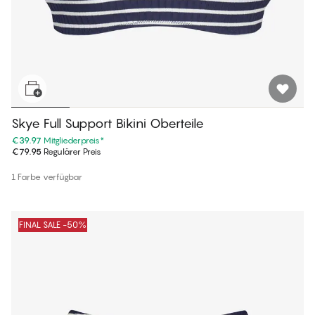
Skye Full Support Bikini Oberteile
€39.97
Mitgliederpreis
*
€79.95
Regulärer Preis
1 Farbe verfügbar
FINAL SALE -50%