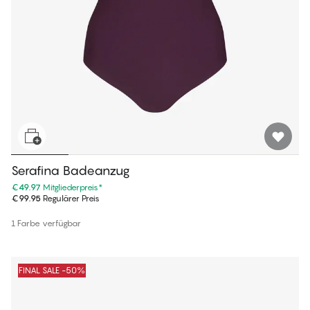
Serafina Badeanzug
€49.97
Mitgliederpreis
*
€99.95
Regulärer Preis
1 Farbe verfügbar
FINAL SALE -50%