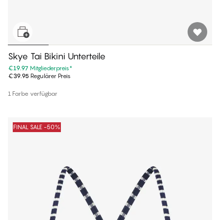
Skye Tai Bikini Unterteile
€19.97
Mitgliederpreis
*
€39.95
Regulärer Preis
1 Farbe verfügbar
FINAL SALE -50%