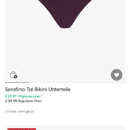
Serafina Tai Bikini Unterteile
€19.97
Mitgliederpreis
*
€39.95
Regulärer Preis
1 Farbe verfügbar