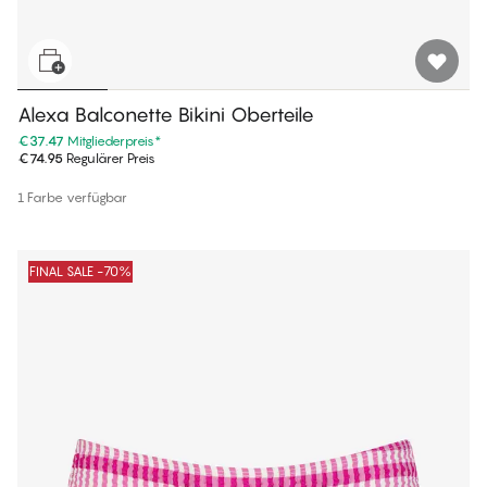
Alexa Balconette Bikini Oberteile
€37.47
Mitgliederpreis
*
€74.95
Regulärer Preis
1 Farbe verfügbar
FINAL SALE -70%