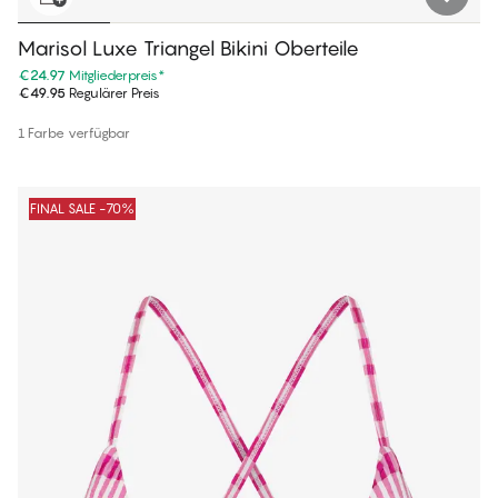
Marisol Luxe Triangel Bikini Oberteile
€24.97
Mitgliederpreis
*
€49.95
Regulärer Preis
1 Farbe verfügbar
FINAL SALE -70%