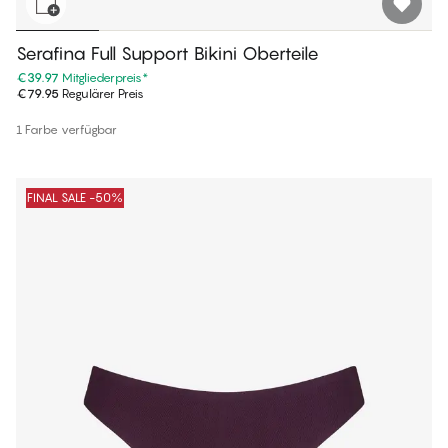
Serafina Full Support Bikini Oberteile
€39.97
Mitgliederpreis
*
€79.95
Regulärer Preis
1 Farbe verfügbar
FINAL SALE -50%