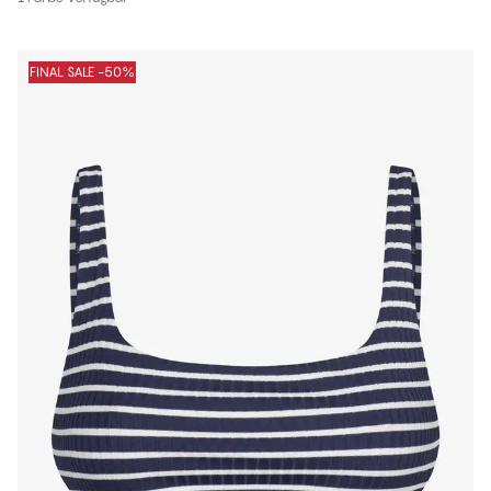
FINAL SALE -50%