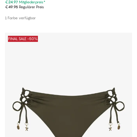
€24.97
Mitgliederpreis
*
€49.95
Regulärer Preis
1 Farbe verfügbar
FINAL SALE -50%