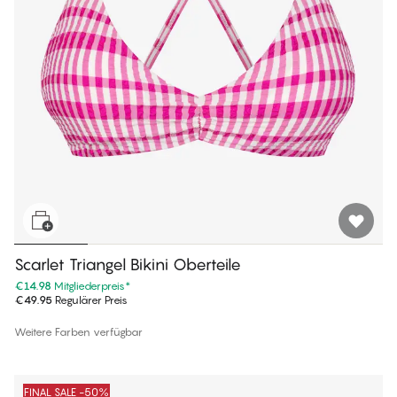
Scarlet Triangel Bikini Oberteile
€14.98
Mitgliederpreis
*
€49.95
Regulärer Preis
Weitere Farben verfügbar
FINAL SALE -50%