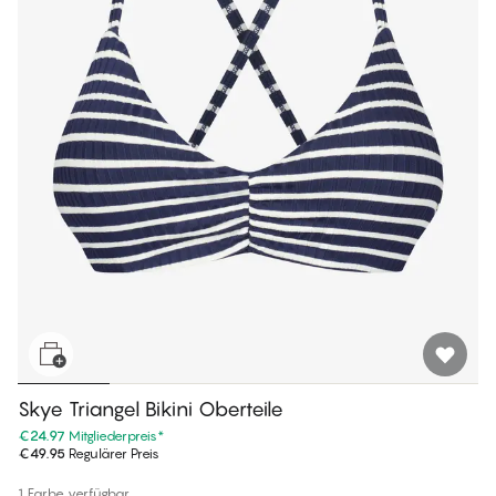
Skye Triangel Bikini Oberteile
€24.97
Mitgliederpreis
*
€49.95
Regulärer Preis
1 Farbe verfügbar