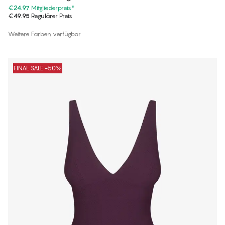
€24.97
Mitgliederpreis
*
€49.95
Regulärer Preis
Weitere Farben verfügbar
FINAL SALE -50%