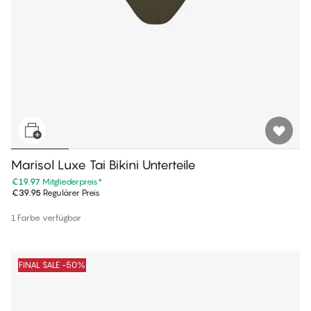
Marisol Luxe Tai Bikini Unterteile
€19.97
Mitgliederpreis
*
€39.95
Regulärer Preis
1 Farbe verfügbar
FINAL SALE -50%