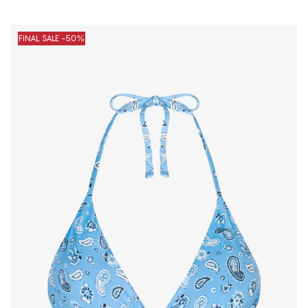
FINAL SALE -50%