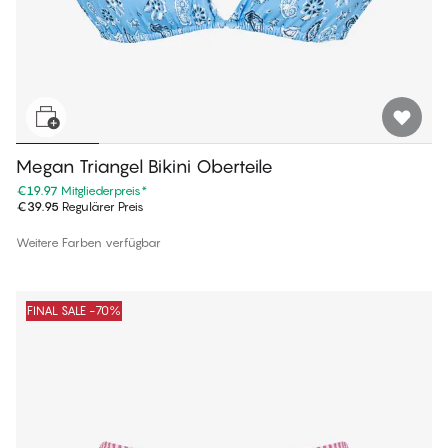
Megan Triangel Bikini Oberteile
€19.97
Mitgliederpreis
*
€39.95
Regulärer Preis
Weitere Farben verfügbar
FINAL SALE -70%