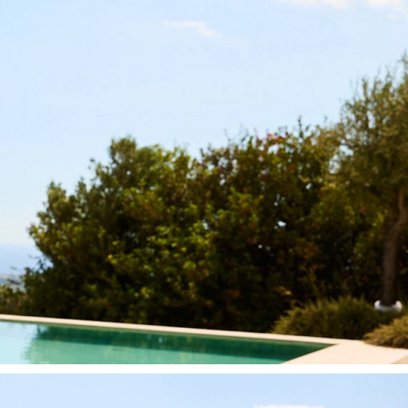
LIMA - Blue Geo Foulard
Badeanzug