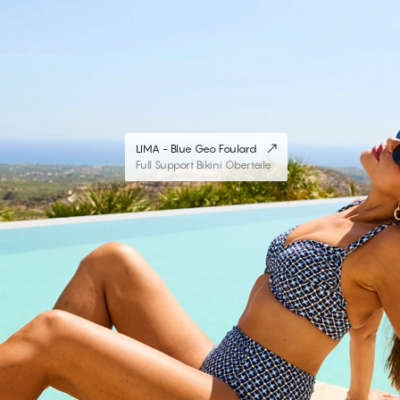
LIMA - Blue Geo Foulard
Full Support Bikini Oberteile