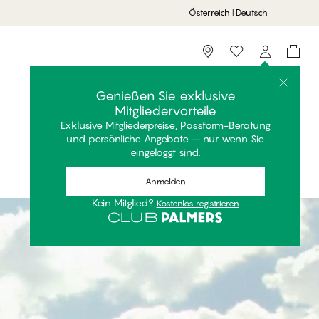
Österreich | Deutsch
Storefinder
Genießen Sie exklusive
Mitgliedervorteile
Exklusive Mitgliederpreise, Passform-Beratung
und persönliche Angebote – nur wenn Sie
eingeloggt sind.
Anmelden
Kein Mitglied?
Kostenlos registrieren