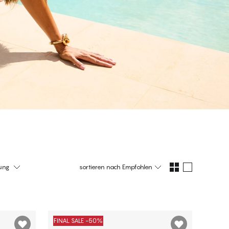
ung
sortieren nach
Empfohlen
FINAL SALE -50%