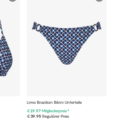
Lima Brazilian Bikini Unterteile
€19.97
Mitgliederpreis
*
€39.95
Regulärer Preis
In den Warenkorb