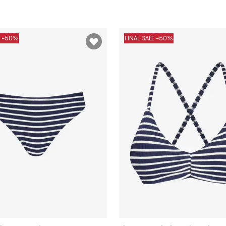
E -50%
FINAL SALE -50%