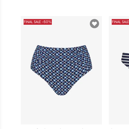
FINAL SALE -50%
FINAL SAL