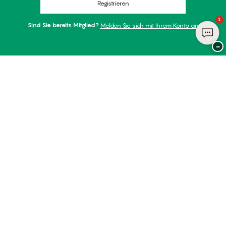
Registrieren
1
Sind Sie bereits Mitglied?
Melden Sie sich mit Ihrem Konto an
−
Danke für Ihren Besuch bei
Palmers
ZAHLUNGSARTEN
WIR VERSENDEN MIT