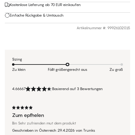
Kostenlose Lieferung ab 70 EUR einkaufen
Einfache Rückgabe & Umtausch
Artikelnummer #
:
99926102015
Sizing
Zu klein
Fällt größengerecht aus
Zu groß
4.66667
Basierend auf 3 Bewertungen
Zum epfhelen
Bin Sehr zufrienden mut dem produkt
Geschrieben in Österreich
29.4.2026
von
Trunks