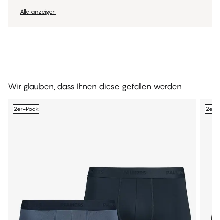
Alle anzeigen
Wir glauben, dass Ihnen diese gefallen werden
2er-Pack
2er-