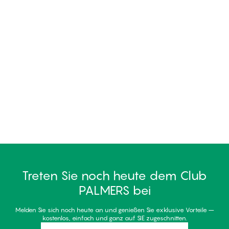
Treten Sie noch heute dem Club
PALMERS bei
Melden Sie sich noch heute an und genießen Sie exklusive Vorteile –
kostenlos, einfach und ganz auf SIE zugeschnitten.