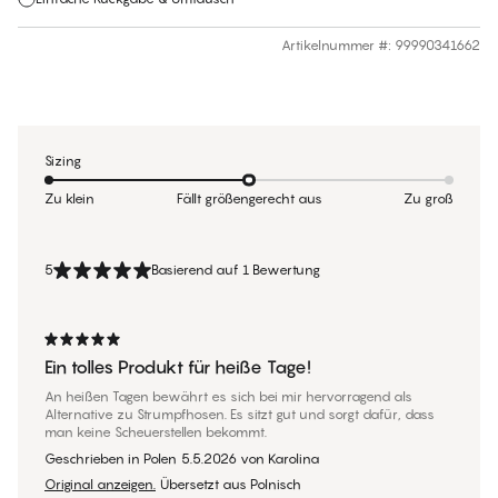
Artikelnummer #
:
99990341662
Sizing
Zu klein
Fällt größengerecht aus
Zu groß
5
Basierend auf 1 Bewertung
Ein tolles Produkt für heiße Tage!
An heißen Tagen bewährt es sich bei mir hervorragend als
Alternative zu Strumpfhosen. Es sitzt gut und sorgt dafür, dass
man keine Scheuerstellen bekommt.
Geschrieben in Polen
5.5.2026
von
Karolina
Original anzeigen.
Übersetzt aus Polnisch