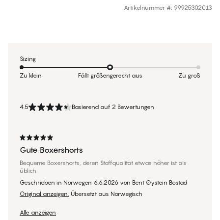
Artikelnummer #
:
99925302013
Sizing
Zu klein
Fällt größengerecht aus
Zu groß
4.5
Basierend auf 2 Bewertungen
Gute Boxershorts
Bequeme Boxershorts, deren Stoffqualität etwas höher ist als
üblich
Geschrieben in Norwegen
6.6.2026
von
Bent Øystein Bostad
Original anzeigen.
Übersetzt aus Norwegisch
Alle anzeigen