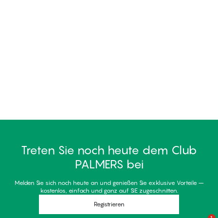
Treten Sie noch heute dem Club
PALMERS bei
Melden Sie sich noch heute an und genießen Sie exklusive Vorteile –
kostenlos, einfach und ganz auf SIE zugeschnitten.
Registrieren
1