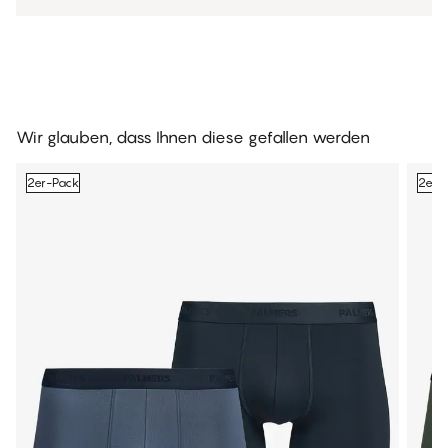
Wir glauben, dass Ihnen diese gefallen werden
2er-Pack
2er-