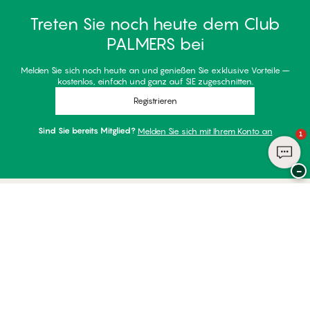
Treten Sie noch heute dem Club
PALMERS bei
Melden Sie sich noch heute an und genießen Sie exklusive Vorteile –
kostenlos, einfach und ganz auf SIE zugeschnitten.
Registrieren
Sind Sie bereits Mitglied?
Melden Sie sich mit Ihrem Konto an
1
−
Danke für Ihren Besuch bei
Palmers
ZAHLUNGSARTEN