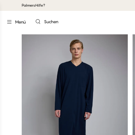
Palmers
Hilfe?
Suchen
Menü