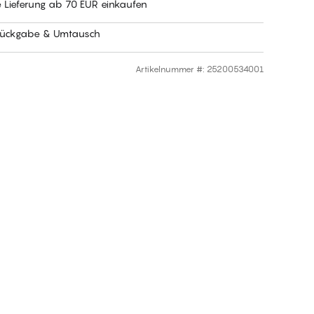
e Lieferung ab 70 EUR einkaufen
Rückgabe & Umtausch
Artikelnummer #
:
25200534001