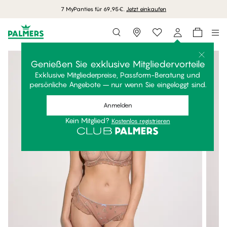
7 MyPanties für 69,95€.
Jetzt einkaufen
Storefinder
Genießen Sie exklusive Mitgliedervorteile
Exklusive Mitgliederpreise, Passform-Beratung und
persönliche Angebote – nur wenn Sie eingeloggt sind.
Anmelden
Kein Mitglied?
Kostenlos registrieren