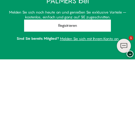
PALMERS bei
Melden Sie sich noch heute an und genießen Sie exklusive Vorteile –
kostenlos, einfach und ganz auf SIE zugeschnitten.
Registrieren
1
Sind Sie bereits Mitglied?
Melden Sie sich mit Ihrem Konto an
−
Danke für Ihren Besuch bei
Palmers
ZAHLUNGSARTEN