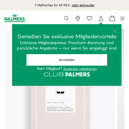
7 MyPanties für 69,95€.
Jetzt einkaufen
Storefinder
Genießen Sie exklusive Mitgliedervorteile
Exklusive Mitgliederpreise, Passform-Beratung und
persönliche Angebote – nur wenn Sie eingeloggt sind.
Anmelden
Kein Mitglied?
Kostenlos registrieren