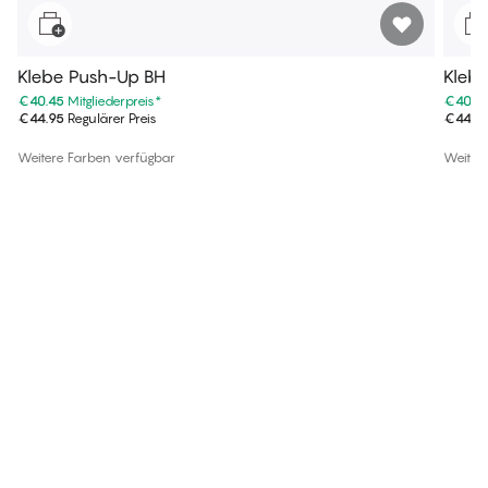
Klebe Push-Up BH
Kleb
€40.45
Mitgliederpreis
*
€40.4
€44.95
Regulärer Preis
€44.9
Weitere Farben verfügbar
Weiter