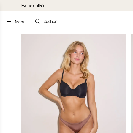
Palmers
Hilfe?
Suchen
Menü