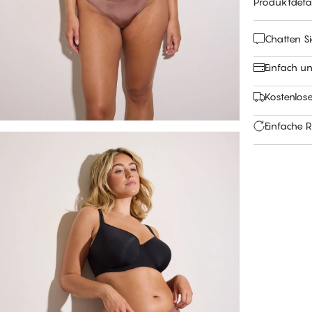
Produktdetai
Chatten Si
Einfach u
Kostenlos
Einfache 