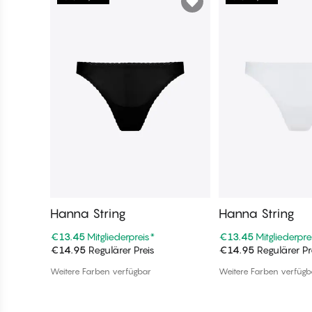
Hanna String
Hanna String
€13.45
Mitgliederpreis
*
€13.45
Mitgliederpre
€14.95
Regulärer Preis
€14.95
Regulärer Pr
In den Warenkorb
In den War
Weitere Farben verfügbar
Weitere Farben verfügb