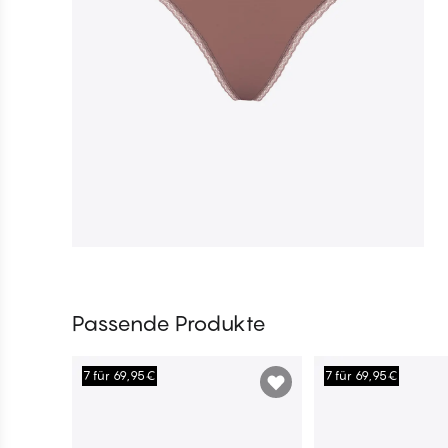
Passende Produkte
7 für 69,95€
7 für 69,95€