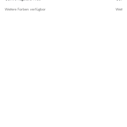
Weitere Farben verfügbar
Weiter