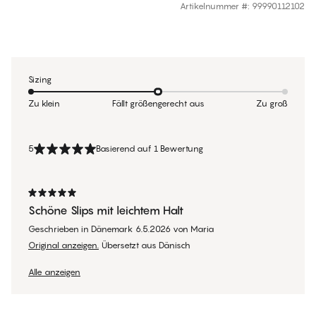
Artikelnummer #
:
99990112102
Sizing
Zu klein
Fällt größengerecht aus
Zu groß
5
Basierend auf 1 Bewertung
Schöne Slips mit leichtem Halt
Geschrieben in Dänemark
6.5.2026
von
Maria
Original anzeigen.
Übersetzt aus Dänisch
Alle anzeigen