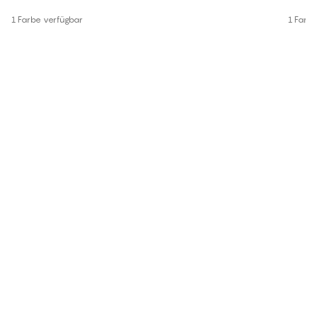
1 Farbe verfügbar
1 Farb