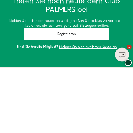
Treten Sie noch heute dem Club
PALMERS bei
Melden Sie sich noch heute an und genießen Sie exklusive Vorteile –
kostenlos, einfach und ganz auf SIE zugeschnitten.
Registrieren
Sind Sie bereits Mitglied?
Melden Sie sich mit Ihrem Konto an
1
−
Danke für Ihren Besuch bei
Palmers
ZAHLUNGSARTEN