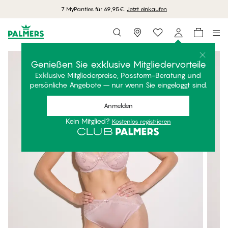
7 MyPanties für 69,95€.
Jetzt einkaufen
Storefinder
Genießen Sie exklusive Mitgliedervorteile
Exklusive Mitgliederpreise, Passform-Beratung und
persönliche Angebote – nur wenn Sie eingeloggt sind.
Anmelden
Kein Mitglied?
Kostenlos registrieren