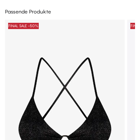
Passende Produkte
FINAL SALE -50%
FINA