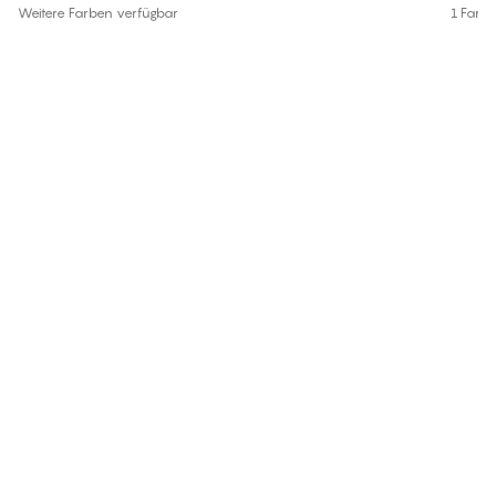
Weitere Farben verfügbar
1 Farb