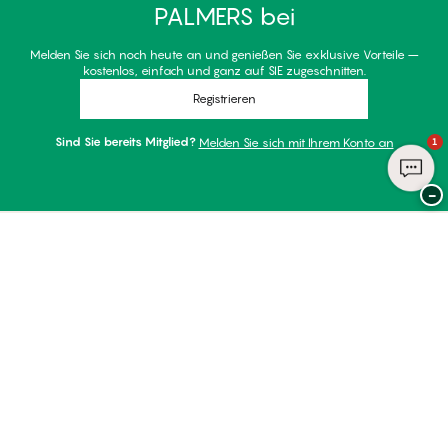
PALMERS bei
Melden Sie sich noch heute an und genießen Sie exklusive Vorteile –
kostenlos, einfach und ganz auf SIE zugeschnitten.
Registrieren
Sind Sie bereits Mitglied?
Melden Sie sich mit Ihrem Konto an
1
−
Danke für Ihren Besuch bei
Palmers
ZAHLUNGSARTEN