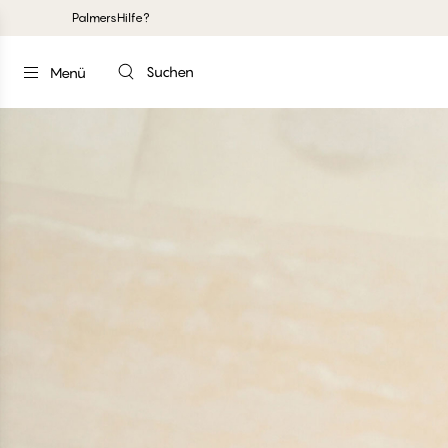
Palmers
Hilfe?
Suchen
Menü