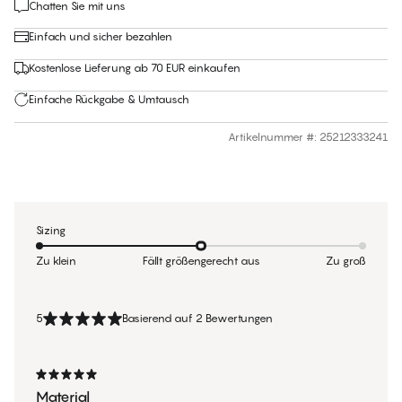
Chatten Sie mit uns
Einfach und sicher bezahlen
Kostenlose Lieferung ab 70 EUR einkaufen
Einfache Rückgabe & Umtausch
Artikelnummer #
:
25212333241
Sizing
Zu klein
Fällt größengerecht aus
Zu groß
5
Basierend auf 2 Bewertungen
Material