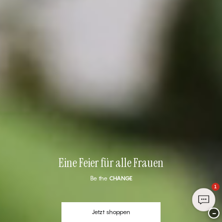
Eine Feier für alle Frauen
Be the
CHANGE
1
−
Jetzt shoppen