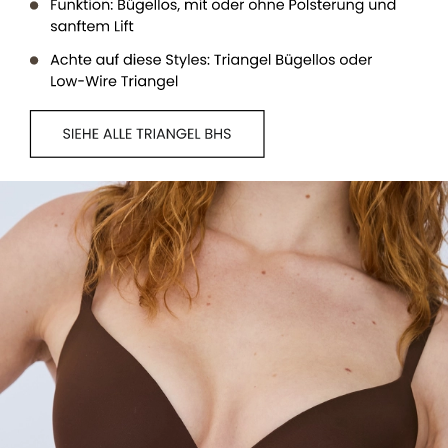
See all T-shirt/Seamless bras