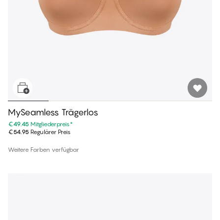
MySeamless Trägerlos
€49.45
Mitgliederpreis
*
€54.95
Regulärer Preis
Weitere Farben verfügbar