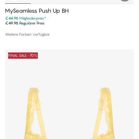
MySeamless Push Up BH
€44.95
Mitgliederpreis
*
€49.95
Regulärer Preis
Weitere Farben verfügbar
FINAL SALE -70%