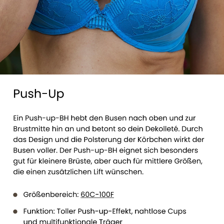
See all Push-up bras