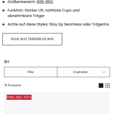
BH
Filter
Empfohlen
76 Produkte
Produkte
FINAL SALE -50%