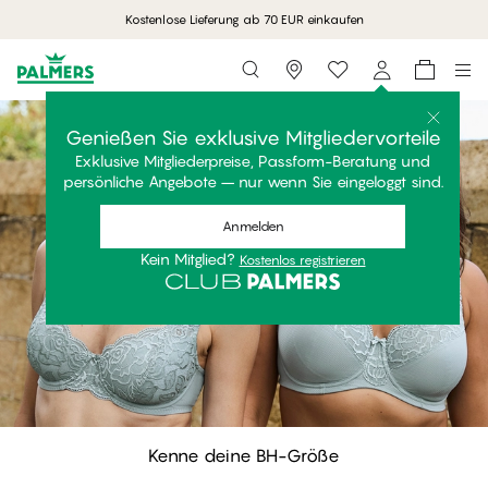
Kostenlose Lieferung ab 70 EUR einkaufen
Storefinder
Bra Fit Guide – Find Your
Guide zur perfekten
Passform
Kenne deine BH-Größe