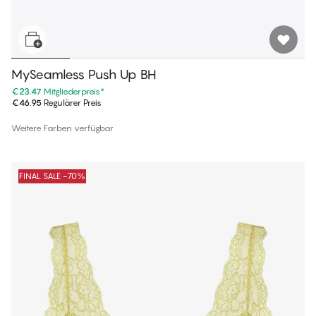
MySeamless Push Up BH
€23.47
Mitgliederpreis
*
€46.95
Regulärer Preis
Weitere Farben verfügbar
FINAL SALE -70%