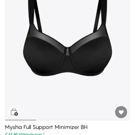
Mysha Full Support Minimizer BH
€67.45
Mitgliederpreis
*