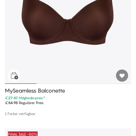
MySeamless Balconette
€27.47
Mitgliederpreis
*
€54.95
Regulärer Preis
1 Farbe verfügbar
FINAL SALE -50%