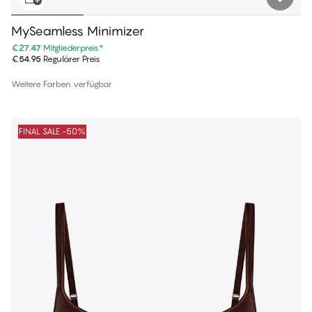
MySeamless Minimizer
€27.47
Mitgliederpreis
*
€54.95
Regulärer Preis
Weitere Farben verfügbar
FINAL SALE -50%