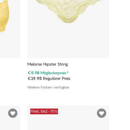
Melanie Hipster String
€5.98
Mitgliederpreis
*
€19.95
Regulärer Preis
In den Warenkorb
Weitere Farben verfügbar
FINAL SALE -70%