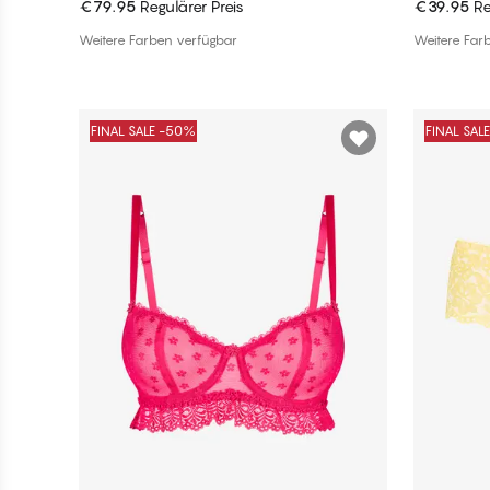
€79.95
Regulärer Preis
€39.95
Re
In den Warenkorb
Weitere Farben verfügbar
Weitere Far
FINAL SALE -50%
FINAL SAL