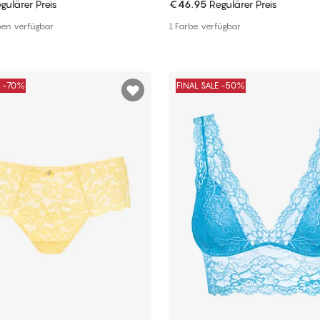
gulärer Preis
€46.95
Regulärer Preis
In den Warenkorb
In den Warenkorb
ben verfügbar
1 Farbe verfügbar
E -70%
FINAL SALE -50%