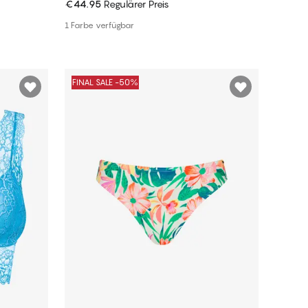
€44.95
Regulärer Preis
In den Warenkorb
1 Farbe verfügbar
FINAL SALE -50%