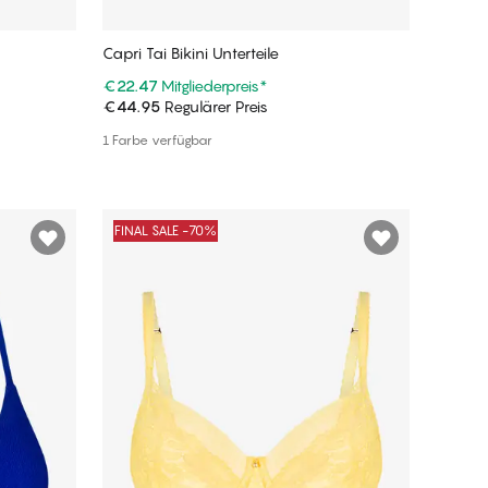
Capri Tai Bikini Unterteile
€22.47
Mitgliederpreis
*
€44.95
Regulärer Preis
In den Warenkorb
1 Farbe verfügbar
FINAL SALE -70%