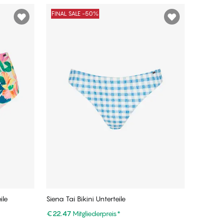
FINAL SALE -50%
ile
Siena Tai Bikini Unterteile
€22.47
Mitgliederpreis
*