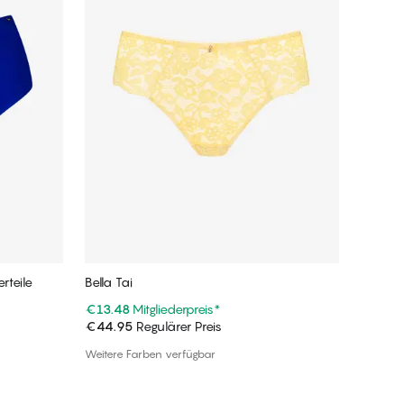
erteile
Bella Tai
€13.48
Mitgliederpreis
*
€44.95
Regulärer Preis
In den Warenkorb
Weitere Farben verfügbar