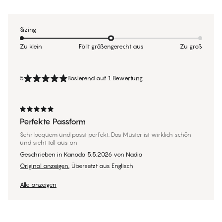
Sizing
Zu klein
Fällt größengerecht aus
Zu groß
5
Basierend auf 1 Bewertung
Perfekte Passform
Sehr bequem und passt perfekt. Das Muster ist wirklich schön
und sieht toll aus an
Geschrieben in Kanada
5.5.2026
von
Nadia
Original anzeigen.
Übersetzt aus Englisch
Alle anzeigen