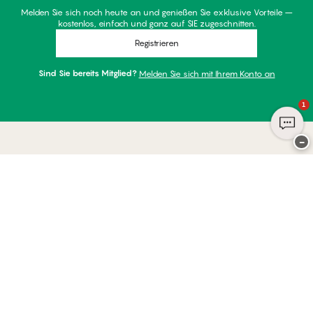
Melden Sie sich noch heute an und genießen Sie exklusive Vorteile –
kostenlos, einfach und ganz auf SIE zugeschnitten.
Registrieren
Sind Sie bereits Mitglied?
Melden Sie sich mit Ihrem Konto an
1
−
Danke für Ihren Besuch bei
Palmers
ZAHLUNGSARTEN
WIR VERSENDEN MIT