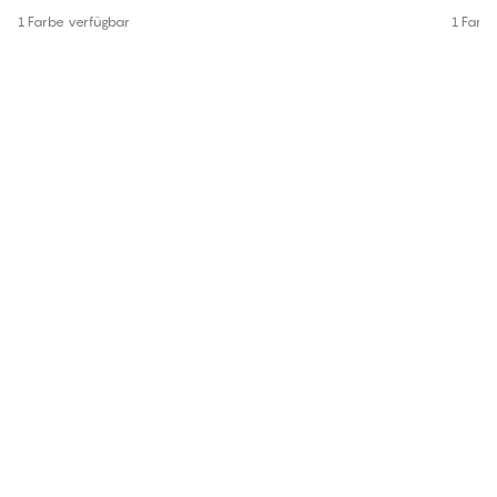
1 Farbe verfügbar
1 Farb