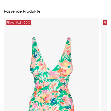
Passende Produkte
FINAL SALE -50%
FINA