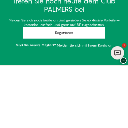
Treten Sie noch heute dem Club
PALMERS bei
Melden Sie sich noch heute an und genießen Sie exklusive Vorteile –
kostenlos, einfach und ganz auf SIE zugeschnitten.
Registrieren
Sind Sie bereits Mitglied?
Melden Sie sich mit Ihrem Konto an
1
−
Danke für Ihren Besuch bei
Palmers
ZAHLUNGSARTEN