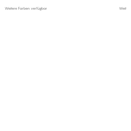
Weitere Farben verfügbar
Weiter