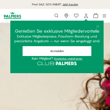
Final SALE: 50% RABATT.
Jetzt kaufen
Storefinder
Genießen Sie exklusive Mitgliedervorteile
Exklusive Mitgliederpreise, Passform-Beratung und
persönliche Angebote – nur wenn Sie eingeloggt sind.
Anmelden
Kein Mitglied?
Kostenlos registrieren