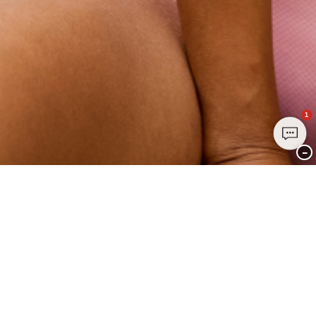
1
−
Treten Sie noch heute dem Club
PALMERS bei