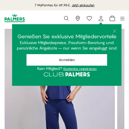
7 MyPanties für 69,95€.
Jetzt einkaufen
Storefinder
Genießen Sie exklusive Mitgliedervorteile
Exklusive Mitgliederpreise, Passform-Beratung und
persönliche Angebote – nur wenn Sie eingeloggt sind.
Anmelden
Kein Mitglied?
Kostenlos registrieren