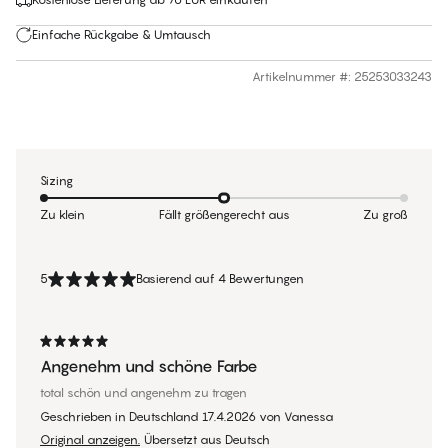
Einfache Rückgabe & Umtausch
Artikelnummer #
:
25253033243
Sizing
Zu klein
Fällt größengerecht aus
Zu groß
5
Basierend auf 4 Bewertungen
Angenehm und schöne Farbe
total schön und angenehm zu tragen
Geschrieben in Deutschland
17.4.2026
von
Vanessa
Original anzeigen.
Übersetzt aus Deutsch