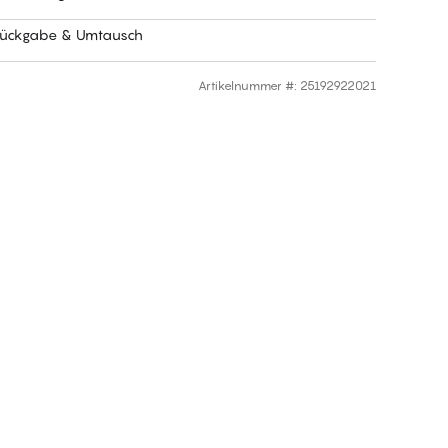
Rückgabe & Umtausch
Artikelnummer #
:
25192922021