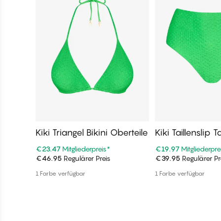
Kiki Triangel Bikini Oberteile
Kiki Taillenslip T
erteile
€23.47
Mitgliederpreis
*
€19.97
Mitgliederpre
€46.95
Regulärer Preis
€39.95
Regulärer Pr
In den Warenkorb
In den War
1 Farbe verfügbar
1 Farbe verfügbar