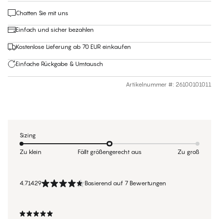
Chatten Sie mit uns
Einfach und sicher bezahlen
Kostenlose Lieferung ab 70 EUR einkaufen
Einfache Rückgabe & Umtausch
Artikelnummer #
:
26100101011
Sizing
Zu klein
Fällt größengerecht aus
Zu groß
4.71429
Basierend auf 7 Bewertungen