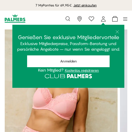
7 MyPanties für 69,95€.
Jetzt einkaufen
Storefinder
Genießen Sie exklusive Mitgliedervorteile
Exklusive Mitgliederpreise, Passform-Beratung und
persönliche Angebote – nur wenn Sie eingeloggt sind.
Anmelden
Kein Mitglied?
Kostenlos registrieren