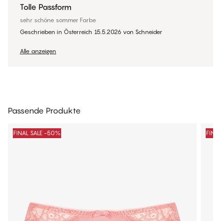
Tolle Passform
sehr schöne sommer Farbe
Geschrieben in Österreich
15.5.2026
von
Schneider
Alle anzeigen
Passende Produkte
FINAL SALE -50%
FINA