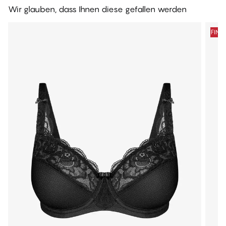
Wir glauben, dass Ihnen diese gefallen werden
FINA