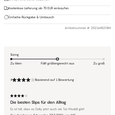
Kostenlose Lieferung ab 70 EUR einkaufen
Einfache Rückgabe & Umtausch
Artikelnummer #
:
25216452084
Sizing
Zu klein
Fällt größengerecht aus
Zu groß
4
Basierend auf 1 Bewertung
Die besten Slips für den Alltag
Es ist toll, dass es Dolly jetzt auch als Tai-Modell gibt!