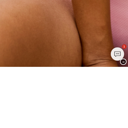
1
−
Treten Sie noch heute dem Club
PALMERS bei