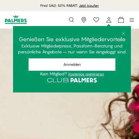
Final SALE: 50% RABATT.
Jetzt kaufen
Storefinder
Genießen Sie exklusive Mitgliedervorteile
Exklusive Mitgliederpreise, Passform-Beratung und
persönliche Angebote – nur wenn Sie eingeloggt sind.
Anmelden
Kein Mitglied?
Kostenlos registrieren