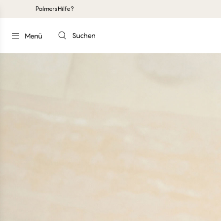
Palmers
Hilfe?
Suchen
Menü