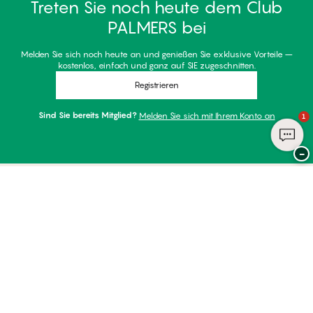
Treten Sie noch heute dem Club
PALMERS bei
Melden Sie sich noch heute an und genießen Sie exklusive Vorteile –
kostenlos, einfach und ganz auf SIE zugeschnitten.
Registrieren
Sind Sie bereits Mitglied?
Melden Sie sich mit Ihrem Konto an
1
−
Danke für Ihren Besuch bei
Palmers
ZAHLUNGSARTEN