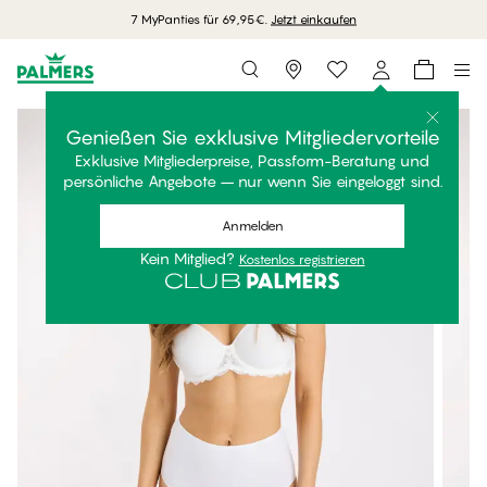
7 MyPanties für 69,95€.
Jetzt einkaufen
Storefinder
Genießen Sie exklusive Mitgliedervorteile
Exklusive Mitgliederpreise, Passform-Beratung und
persönliche Angebote – nur wenn Sie eingeloggt sind.
Anmelden
Kein Mitglied?
Kostenlos registrieren