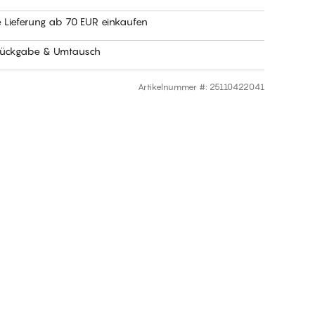
e Lieferung ab 70 EUR einkaufen
Rückgabe & Umtausch
Artikelnummer #
:
25110422041