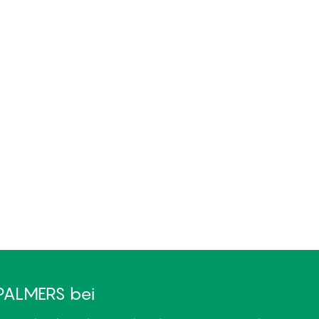
PALMERS bei