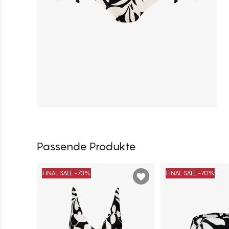
Passende Produkte
FINAL SALE -70%
FINAL SALE -70%