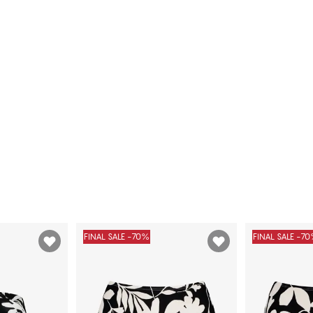
FINAL SALE -70%
FINAL SALE -7