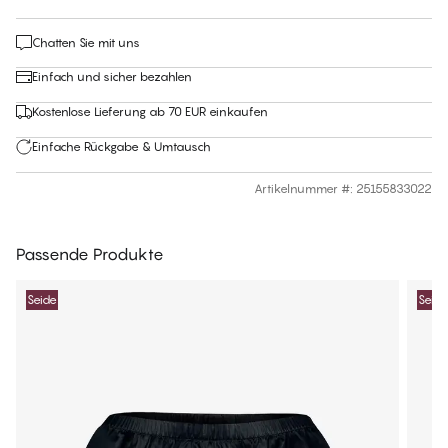
Chatten Sie mit uns
Einfach und sicher bezahlen
Kostenlose Lieferung ab 70 EUR einkaufen
Einfache Rückgabe & Umtausch
Artikelnummer #
:
25155833022
Passende Produkte
Seide
Seide