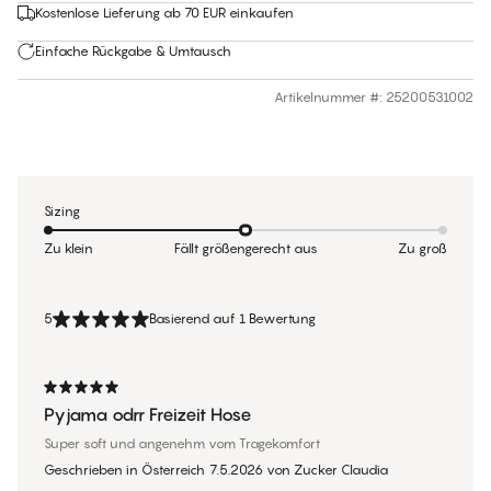
Kostenlose Lieferung ab 70 EUR einkaufen
Einfache Rückgabe & Umtausch
Artikelnummer #
:
25200531002
Sizing
Zu klein
Fällt größengerecht aus
Zu groß
5
Basierend auf 1 Bewertung
Pyjama odrr Freizeit Hose
Super soft und angenehm vom Tragekomfort
Geschrieben in Österreich
7.5.2026
von
Zucker Claudia