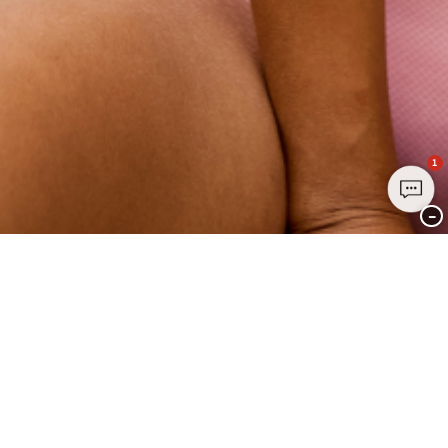
1
−
Treten Sie noch heute dem Club
PALMERS bei