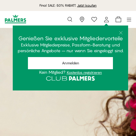
Final SALE: 50% RABATT.
Jetzt kaufen
Storefinder
Genießen Sie exklusive Mitgliedervorteile
Exklusive Mitgliederpreise, Passform-Beratung und
persönliche Angebote – nur wenn Sie eingeloggt sind.
Anmelden
Kein Mitglied?
Kostenlos registrieren